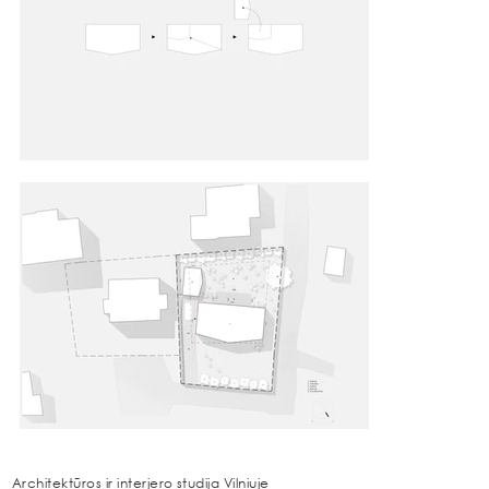
Architektūros ir interjero studija Vilniuje