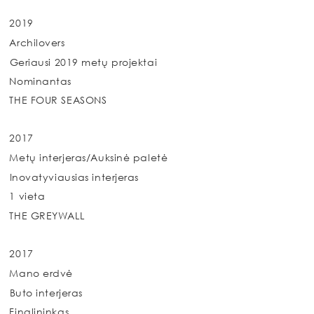
2019
Archilovers
Geriausi 2019 metų projektai
Nominantas
THE FOUR SEASONS
2017
Metų interjeras/Auksinė paletė
Inovatyviausias interjeras
1 vieta
THE GREYWALL
2017
Mano erdvė
Buto interjeras
Finalininkas