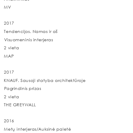
MV
2017
Tendencijos. Namas ir aš
Visuomeninis interjeras
2 vieta
MAP
2017
KNAUF. Sausoji statyba architektūroje
Pagrindinis prizas
2 vieta
THE GREYWALL
2016
Metų interjeras/Auksinė paletė