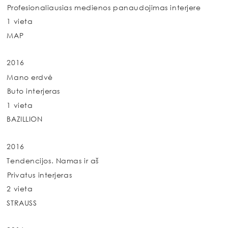
Profesionaliausias medienos panaudojimas interjere
1 vieta
MAP
2016
Mano erdvė
Buto interjeras
1 vieta
BAZILLION
2016
Tendencijos. Namas ir aš
Privatus interjeras
2 vieta
STRAUSS