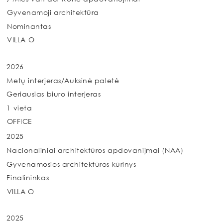
Gyvenamoji architektūra
Nominantas
VILLA O
2026
Metų interjeras/Auksinė paletė
Geriausias biuro interjeras
1 vieta
OFFICE
2025
Nacionaliniai architektūros apdovanijmai (NAA)
Gyvenamosios architektūros kūrinys
Finalininkas
VILLA O
2025