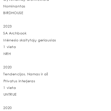
Nominantas
BIRDHOUSE
2023
SA Archbook
Mėnesio skaitytojų geriausias
1 vieta
NRH
2020
Tendencijos. Namas ir aš
Privatus interjeras
1 vieta
UNTRUE
2020