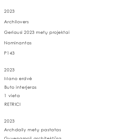
2023
Archilovers
Geriausi 2023 metų projektai
Nominantas
P143
2023
Mano erdvė
Buto interjeras
1 vieta
RETRICI
2023
Archdaily metų pastatas
Gyvenamoji architektūra