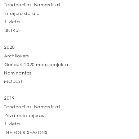
Tendencijos. Namas ir aš
Interjero detalė
1 vieta
UNTRUE
2020
Archilovers
Geriausi 2020 metų projektai
Nominantas
MODEST
2019
Tendencijos. Namas ir aš
Privatus interjeras
1 vieta
THE FOUR SEASONS