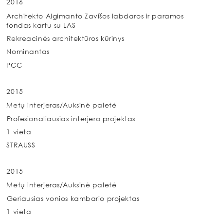
2016
Architekto Algimanto Zavišos labdaros ir paramos
fondas kartu su LAS
Rekreacinės architektūros kūrinys
Nominantas
PCC
2015
Metų interjeras/Auksinė paletė
Profesionaliausias interjero projektas
1 vieta
STRAUSS
2015
Metų interjeras/Auksinė paletė
Geriausias vonios kambario projektas
1 vieta