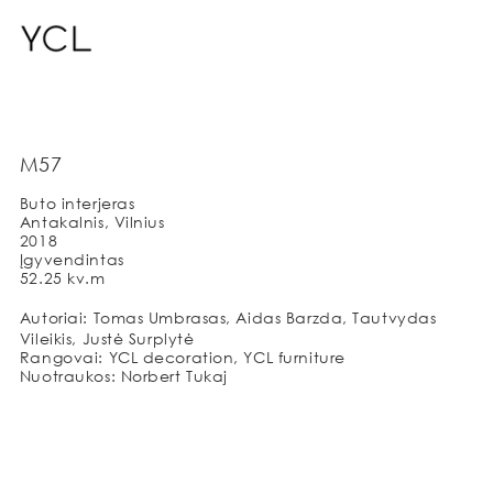
M57
Buto interjeras
Antakalnis, Vilnius
2018
Įgyvendintas
52.25 kv.m
Autoriai: Tomas Umbrasas, Aidas Barzda, Tautvydas
Vileikis, Justė Surplytė
Rangovai: YCL decoration, YCL furniture
Nuotraukos: Norbert Tukaj