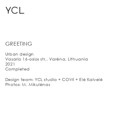
GREETING
Urban design
Vasario 16-osios str., Varėna, Lithuania
2021
Completed
Design team: YCL studio + COWI + Elė Kalvelė
Photos: M. Mikulėnas